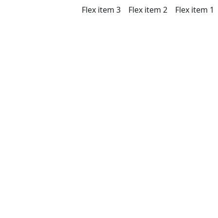
Flex item 3
Flex item 2
Flex item 1